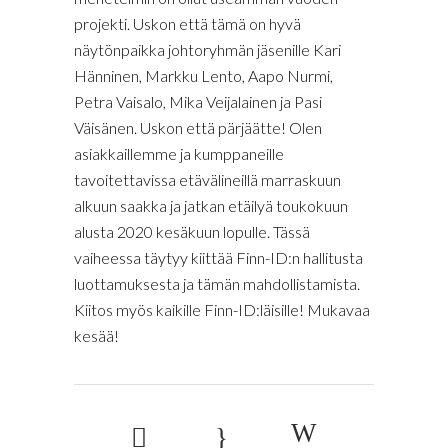
projekti. Uskon että tämä on hyvä
näytönpaikka johtoryhmän jäsenille Kari
Hänninen, Markku Lento, Aapo Nurmi,
Petra Vaisalo, Mika Veijalainen ja Pasi
Väisänen. Uskon että pärjäätte! Olen
asiakkaillemme ja kumppaneille
tavoitettavissa etävälineillä marraskuun
alkuun saakka ja jatkan etäilyä toukokuun
alusta 2020 kesäkuun lopulle. Tässä
vaiheessa täytyy kiittää Finn-ID:n hallitusta
luottamuksesta ja tämän mahdollistamista.
Kiitos myös kaikille Finn-ID:läisille! Mukavaa
kesää!