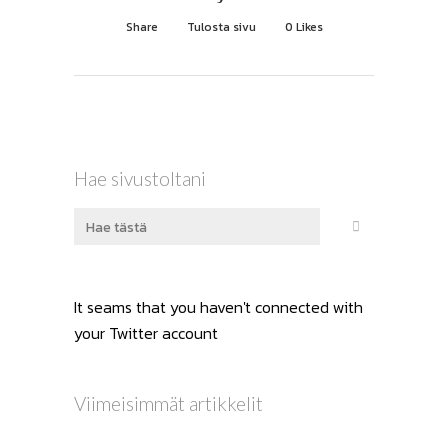
Share
Tulosta sivu
0
Likes
Hae sivustoltani
It seams that you haven't connected with
your Twitter account
Viimeisimmät artikkelit