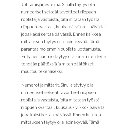
Johtamisjärjestelmä. Sinulla täytyy olla
numeeriset selkeät tavoitteet riippuen
roolista ja vastuista, joita mitataan työstä
riippuen kvartaali, kuukausi-, viikko-, päivä tai
jopa kaksi kertaa päivässä. Ennen kaikkea
mittauksen täytyy olla läpinäkyvää. Tämä
parantaa molemmin puolista luottamusta.
Erityinen huomio täytyy olla siinä miten teillä
tehdään päätöksiä ja miten päätökset
muuttuu tekemiseksi.
Numerot ja mittarit. Sinulla täytyy olla
numeeriset selkeät tavoitteet riippuen
roolista ja vastuista, joita mitataan työstä
riippuen kvartaali, kuukausi-, viikko-, päivä tai
jopa kaksi kertaa päivässä. Ennen kaikkea
mittauksen täytyy olla läpinäkyvää. Tämä