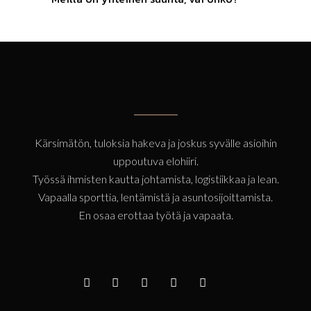
Kärsimätön, tuloksia hakeva ja joskus syvälle asioihin
uppoutuva elohiiri.
Työssä ihmisten kautta johtamista, logistiikkaa ja lean.
Vapaalla sporttia, lentämistä ja asuntosijoittamista.
En osaa erottaa työtä ja vapaata.