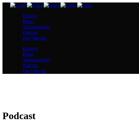
Etusivu
Blogi
Valmennukset
Podcast
Ota yhteyttä
Etusivu
Blogi
Valmennukset
Podcast
Ota yhteyttä
Podcast